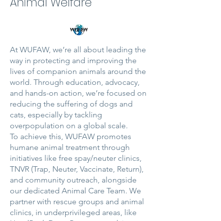
Animal Welfare
At WUFAW, we’re all about leading the
way in protecting and improving the
lives of companion animals around the
world. Through education, advocacy,
and hands-on action, we’re focused on
reducing the suffering of dogs and
cats, especially by tackling
overpopulation on a global scale.
To achieve this, WUFAW promotes
humane animal treatment through
initiatives like free spay/neuter clinics,
TNVR (Trap, Neuter, Vaccinate, Return),
and community outreach, alongside
our dedicated Animal Care Team. We
partner with rescue groups and animal
clinics, in underprivileged areas, like