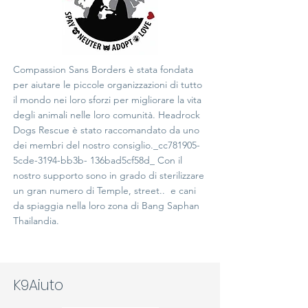
Compassion Sans Borders è stata fondata
per aiutare le piccole organizzazioni di tutto
il mondo nei loro sforzi per migliorare la vita
degli animali nelle loro comunità. Headrock
Dogs Rescue è stato raccomandato da uno
dei membri del nostro consiglio._cc781905-
5cde-3194-bb3b- 136bad5cf58d_ Con il
nostro supporto sono in grado di sterilizzare
un gran numero di Temple, street.. e cani
da spiaggia nella loro zona di Bang Saphan
Thailandia.
K9Aiuto