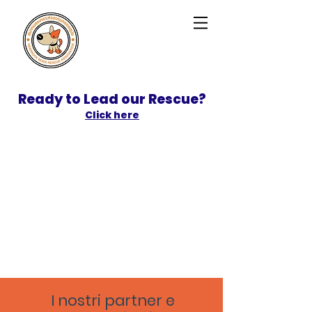
Ready to Lead our Rescue?
Click here
SPONSOR
ADOPT
I nostri partner e