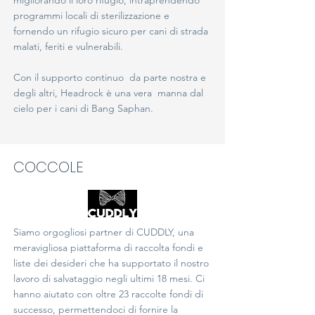
migliorando il loro rifugio, intraprendendo
programmi locali di sterilizzazione e
fornendo un rifugio sicuro per cani di strada
malati, feriti e vulnerabili.
Con il supporto continuo da parte nostra e
degli altri, Headrock è una vera manna dal
cielo per i cani di Bang Saphan.
COCCOLE
Siamo orgogliosi partner di CUDDLY, una
meravigliosa piattaforma di raccolta fondi e
liste dei desideri che ha supportato il nostro
lavoro di salvataggio negli ultimi 18 mesi. Ci
hanno aiutato con oltre 23 raccolte fondi di
successo, permettendoci di fornire la