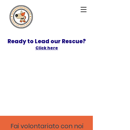
Ready to Lead our Rescue?
Click here
SPONSOR
ADOPT
Fai volontariato con noi