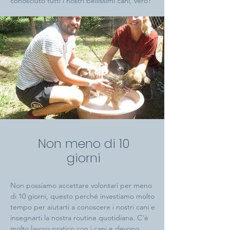
conosciuto tutti i nostri bellissimi cani, vero?
Non meno di 10
giorni
Non possiamo accettare volontari per meno
di 10 giorni, questo perché investiamo molto
tempo per aiutarti a conoscere i nostri cani e
insegnarti la nostra routine quotidiana. C'è
molto lavoro pratico con i cani e devono