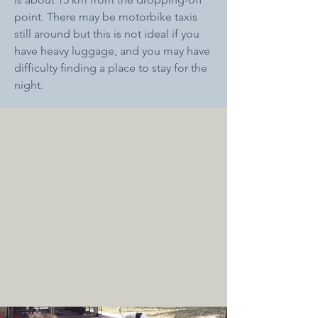
point. There may be motorbike taxis
still around but this is not ideal if you
have heavy luggage, and you may have
difficulty finding a place to stay for the
night.