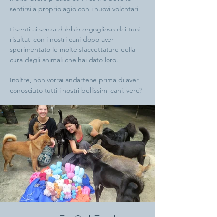
sentirsi a proprio agio con i nuovi volontari.
ti sentirai senza dubbio orgoglioso dei tuoi
risultati con i nostri cani dopo aver
sperimentato le molte sfaccettature della
cura degli animali che hai dato loro.
Inoltre, non vorrai andartene prima di aver
conosciuto tutti i nostri bellissimi cani, vero?