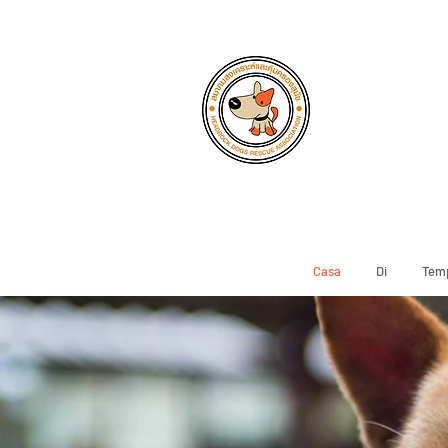
Casa
Di
Temp