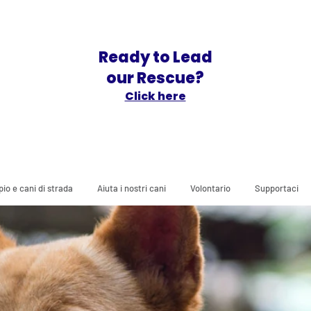
Ready to Lead
our Rescue?
Click here
io e cani di strada
Aiuta i nostri cani
Volontario
Supportaci