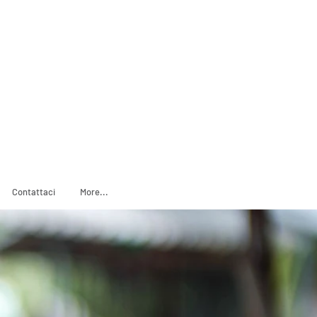
ADOPT
SPONSOR
Contattaci
More...