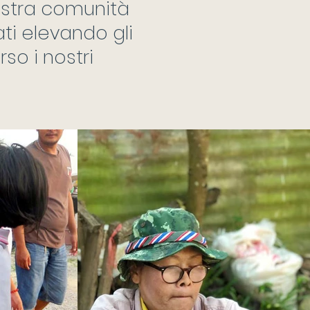
nostra comunità
ti elevando gli
so i nostri