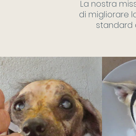
La nostra mis
di migliorare 
standard d