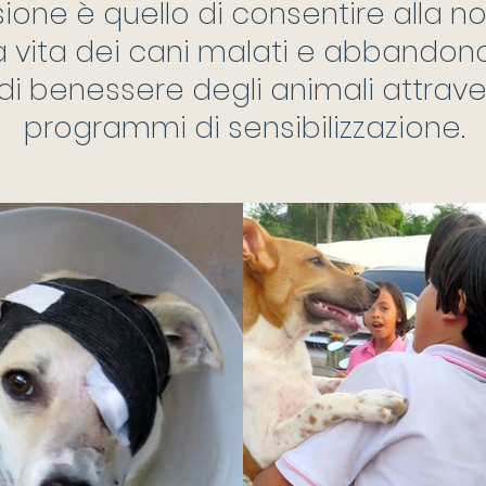
sione
è quello di consentire alla 
la vita dei cani malati e abbandona
i benessere degli animali attraver
programmi di sensibilizzazione.