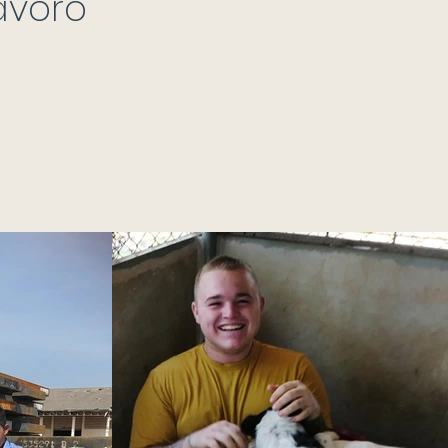
avoro