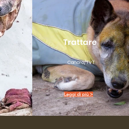
Trattare
Cancro/TVT
Leggi di più >