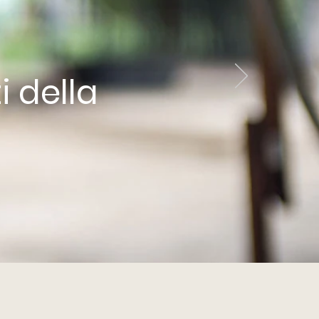
i della